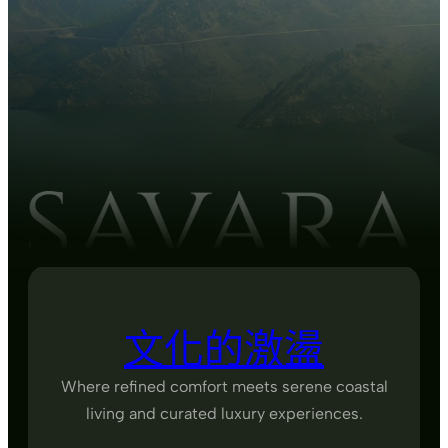
文化的激盪
Where refined comfort meets serene coastal
living and curated luxury experiences.