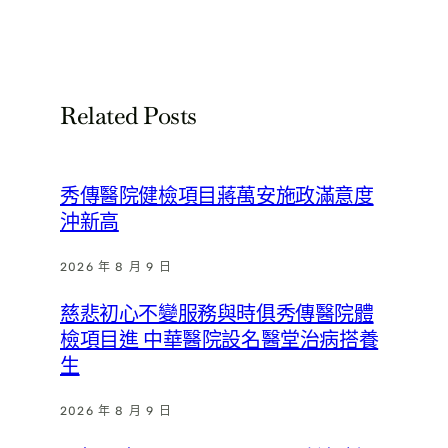
Related Posts
秀傳醫院健檢項目蔣萬安施政滿意度
沖新高
2026 年 8 月 9 日
慈悲初心不變服務與時俱秀傳醫院體
檢項目進 中華醫院設名醫堂治病搭養
生
2026 年 8 月 9 日