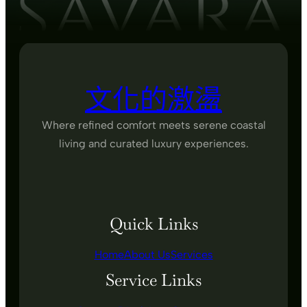
文化的激盪
Where refined comfort meets serene coastal
living and curated luxury experiences.
Quick Links
Home
About Us
Services
Service Links