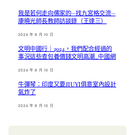
我是若何走向儒家的—找九宮格交流—
康曉光師長教師訪談錄（王達三）
2026 年 8 月 10 日
文明中國行｜2024，我們配合經過的
事況這些查包養價錢文明高潮_中國網
2026 年 8 月 10 日
牛彈琴：印度又要JIUYI俱意室內設計
氣炸了
2026 年 8 月 10 日