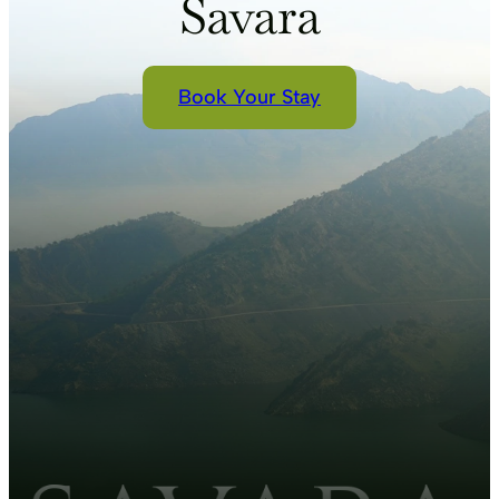
Savara
Book Your Stay