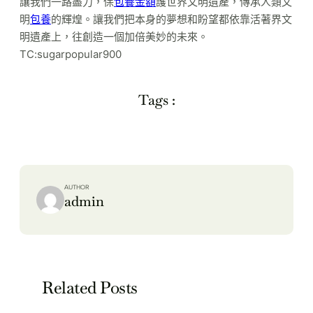
讓我們一路盡力，保
包養金額
護世界文明遺產，傳承人類文
明
包養
的輝煌。讓我們把本身的夢想和盼望都依靠活著界文
明遺產上，往創造一個加倍美妙的未來。
TC:sugarpopular900
Tags :
AUTHOR
admin
Related Posts