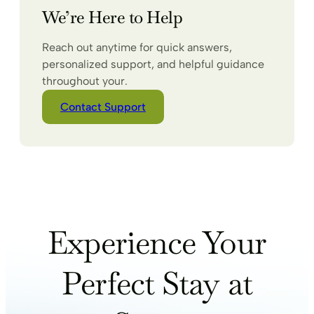
We’re Here to Help
Reach out anytime for quick answers,
personalized support, and helpful guidance
throughout your.
Contact Support
Experience Your
Perfect Stay at