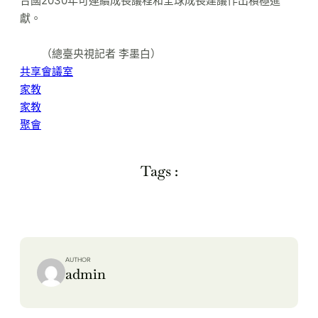
合國2030年可連續成長議程和全球成長建議作出積極進
獻。
（總臺央視記者 李墨白）
共享會議室
家教
家教
聚會
Tags :
AUTHOR
admin