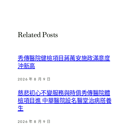
Related Posts
秀傳醫院健檢項目蔣萬安施政滿意度
沖新高
2026 年 8 月 9 日
慈悲初心不變服務與時俱秀傳醫院體
檢項目進 中華醫院設名醫堂治病搭養
生
2026 年 8 月 9 日