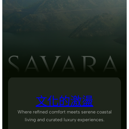
文化的激盪
Where refined comfort meets serene coastal
living and curated luxury experiences.