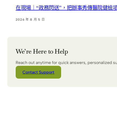
在現場｜“政務閃送”，把辦事秀傳醫院健檢
2026 年 8 月 5 日
We’re Here to Help
Reach out anytime for quick answers, personalized s
Contact Support