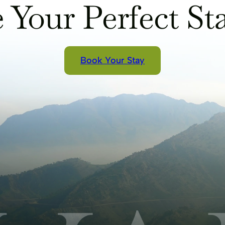
 Your Perfect Sta
Book Your Stay