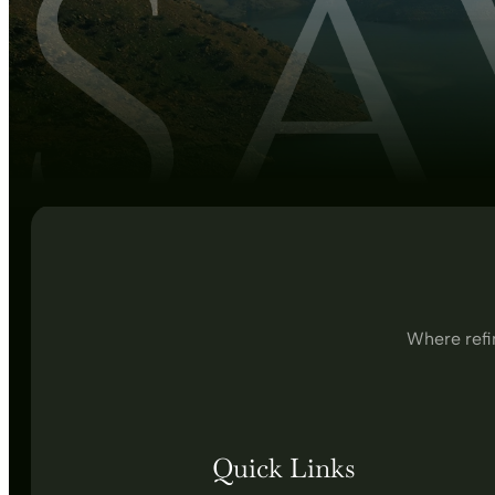
Where refi
Quick Links