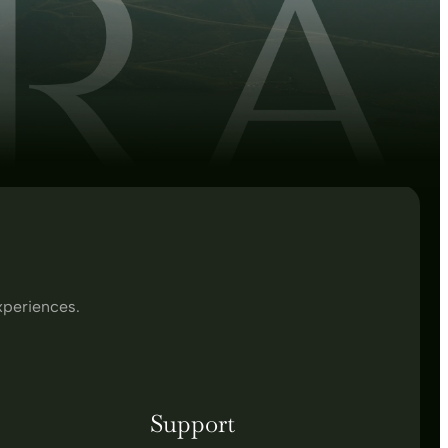
xperiences.
Support