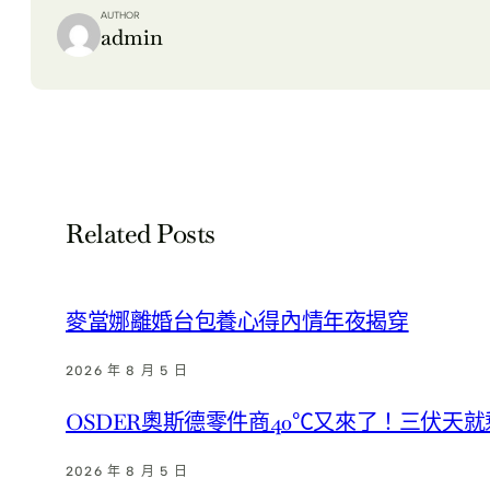
AUTHOR
admin
Related Posts
麥當娜離婚台包養心得內情年夜揭穿
2026 年 8 月 5 日
OSDER奧斯德零件商40℃又來了！三伏天
2026 年 8 月 5 日