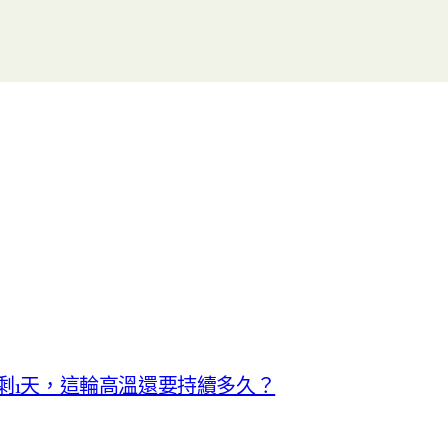
就剩1天，這輪高溫還要持續多久？