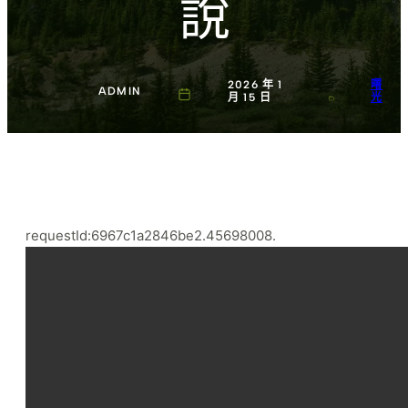
說
2026 年 1
曙
ADMIN
月 15 日
光
requestId:6967c1a2846be2.45698008.