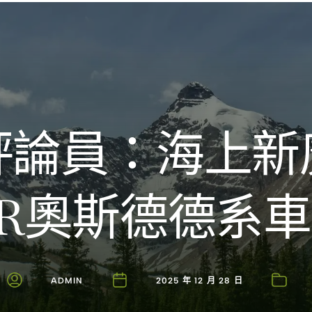
Introducing the Savara collection of luxury resorts
評論員：海上新
ER奧斯德德系
ADMIN
2025 年 12 月 28 日