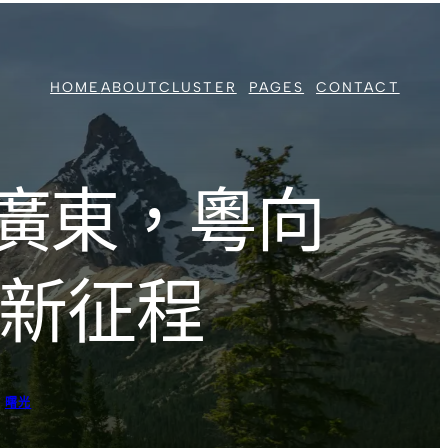
HOME
ABOUT
CLUSTER
PAGES
CONTACT
廣東，粵向
車新征程
曙光