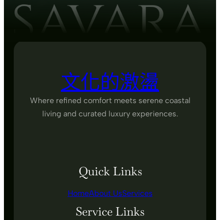
文化的激盪
Where refined comfort meets serene coastal
living and curated luxury experiences.
Quick Links
Home
About Us
Services
Service Links