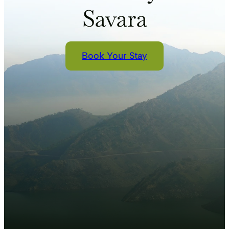
Savara
Book Your Stay