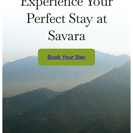
Experience Your
Perfect Stay at
Savara
Book Your Stay