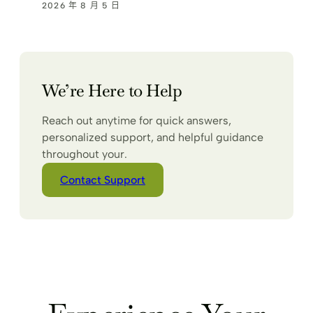
2026 年 8 月 5 日
We’re Here to Help
Reach out anytime for quick answers,
personalized support, and helpful guidance
throughout your.
Contact Support