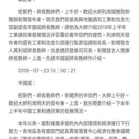
密斯們、師長教師們，上午好。歡迎大師列席國務院新
聞辦新聞發布會。明天我們很是高興地邀請到工業和信息化
部副部長辛國斌師長教師，請他為大師介紹2019年上半年
工業通訊業發展情況并答覆記者伴侶們的提問。列席明天發
布會的還有工業和信息化部運行監測協調局局長、新聞發言
人黃利斌師長教師，信息通訊發展司司長、新聞發言人聞庫
師長教師。上面，先請辛國斌師長教師作介紹。
2019－07－23 10：00：21
辛國斌：
密斯們、師長教師們，新聞界的伴侶們，大師上午好。
歡迎大師列席明天的發布會。上面，我先簡要介紹一下本年
上半年中國工業和通訊業的發展情況。
本年以來，面對復雜多變的內內部環境和經濟運行下行
壓力，各地區各有關部門認真貫徹落實中心經濟任務會議精
力和《當局任務報告》安排，依照“鞏固、增強、晉陞、暢