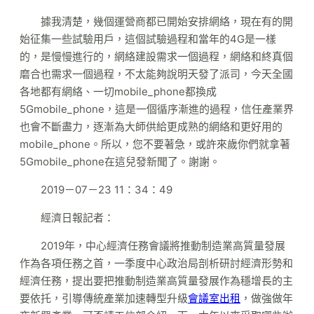
據我清楚，幾個運營商都已開始安排網絡，現在有的開
始征集一些試驗用戶，這個試驗過程和當年的4G是一樣
的，是慢慢進行的，網絡建設需求一個過程，網絡和終真個
磨合也需求一個過程，不太能夠說明天發了派司，今天全國
各地都有網絡、一切mobile_phone都換成
5Gmobile_phone，這是一個循序漸進的過程，信任產業界
也會不斷盡力，逐漸為大師供給更成熟的網絡和更好用的
mobile_phone。所以，您不要著急，或許來歲你們就拿著
5Gmobile_phone在這兒發新聞了。謝謝。
2019－07－23 11：34：49
經濟日報記者：
2019年，中心經濟任務會議將推動制造業高質量發展
作為各項任務之首，一季度中心政治局剖析研討經濟形勢和
經濟任務，提出要把推動制造業高質量發展作為穩增長的主
要依托，引導傳統產業加速轉型升級
會議室出租
，做強做年