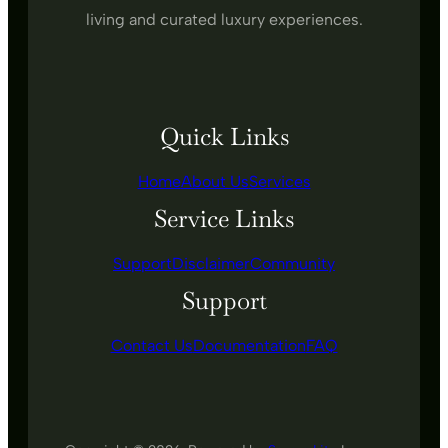
living and curated luxury experiences.
Quick Links
Home
About Us
Services
Service Links
Support
Disclaimer
Community
Support
Contact Us
Documentation
FAQ