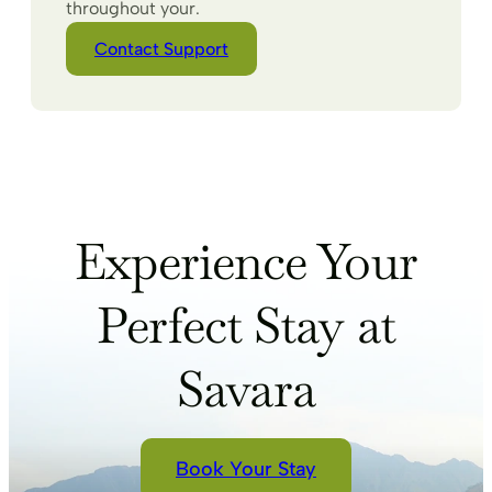
throughout your.
Contact Support
Experience Your
Perfect Stay at
Savara
Book Your Stay