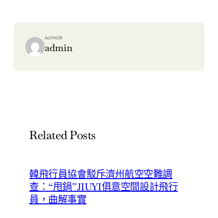
AUTHOR
admin
Related Posts
韓飛行員協會駁斥濟州航空空難調
查：“甩鍋”JIUYI俱意空間設計飛行
員，曲解事實