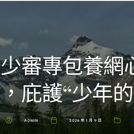
Introducing the Savara collection of luxury resorts
少審專包養網
”，庇護“少年的
ADMIN
2026 年 1 月 9 日