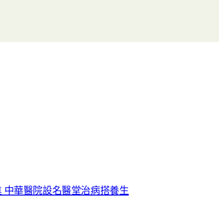
 中華醫院設名醫堂治病搭養生