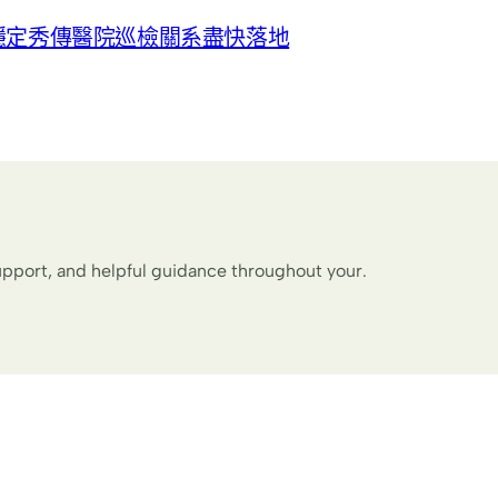
略穩定秀傳醫院巡檢關系盡快落地
upport, and helpful guidance throughout your.