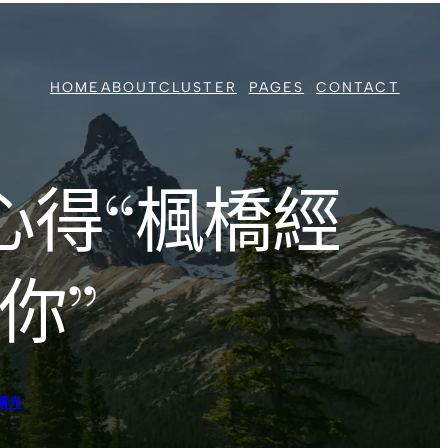
HOME
ABOUT
CLUSTER
PAGES
CONTACT
心得“楓橋經
你”
曙光