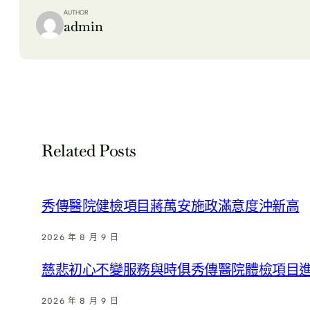
AUTHOR
admin
Related Posts
秀傳醫院健檢項目蔣萬安施政滿意度沖新高
2026 年 8 月 9 日
慈悲初心不變服務與時俱秀傳醫院體檢項目進
2026 年 8 月 9 日