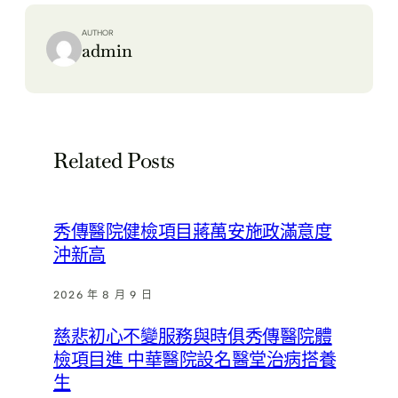
AUTHOR
admin
Related Posts
秀傳醫院健檢項目蔣萬安施政滿意度
沖新高
2026 年 8 月 9 日
慈悲初心不變服務與時俱秀傳醫院體
檢項目進 中華醫院設名醫堂治病搭養
生