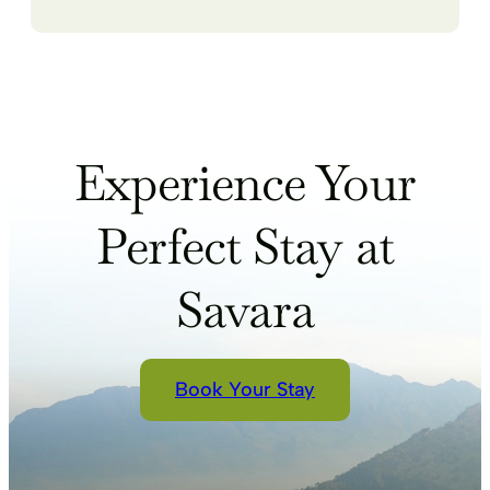
Experience Your
Perfect Stay at
Savara
Book Your Stay