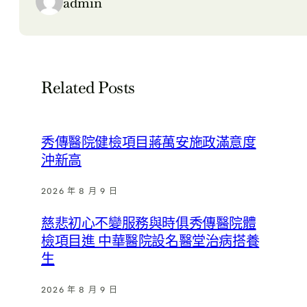
admin
Related Posts
秀傳醫院健檢項目蔣萬安施政滿意度
沖新高
2026 年 8 月 9 日
慈悲初心不變服務與時俱秀傳醫院體
檢項目進 中華醫院設名醫堂治病搭養
生
2026 年 8 月 9 日