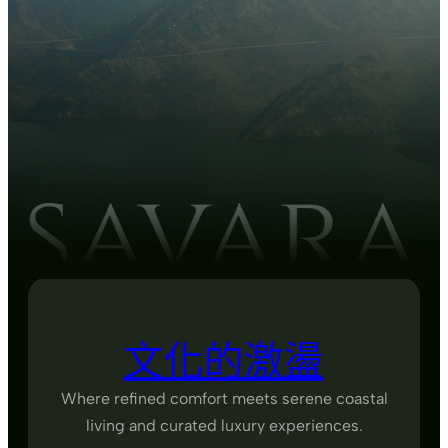
文化的激盪
Where refined comfort meets serene coastal
living and curated luxury experiences.