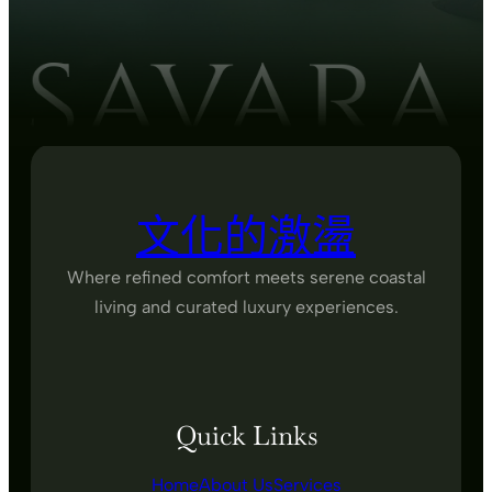
文化的激盪
Where refined comfort meets serene coastal
living and curated luxury experiences.
Quick Links
Home
About Us
Services