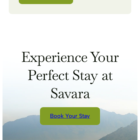
Experience Your
Perfect Stay at
Savara
Book Your Stay