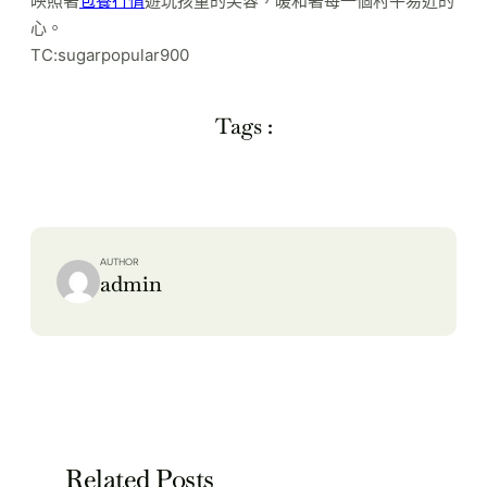
映照著
包養行情
遊玩孩童的笑容，暖和著每一個村平易近的
心。
TC:sugarpopular900
Tags :
AUTHOR
admin
Related Posts