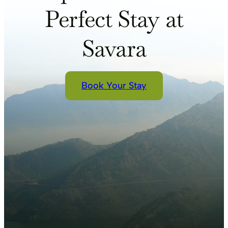
Perfect Stay at
Savara
Book Your Stay