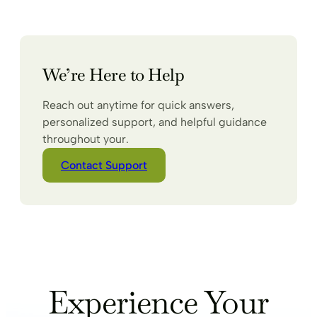
We’re Here to Help
Reach out anytime for quick answers,
personalized support, and helpful guidance
throughout your.
Contact Support
Experience Your