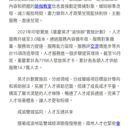
內容和把握的
瑜伽教室
信息直接劃定獎補對象，縮短辦事流
程、減少報批時間，盡力做到人才政策兌現能快則快、主動
服務、直接兌現。
2021年印發實施《重慶英才“渝快辦”實施計劃》，人才
服務升級至3.0版本。通過服務內容擴年夜、服務對象擴
量、服務效力提速、服務氣力晉陞、服務評
交流
價進步等共
計15項改造舉措，人才服務進一個步驟提質增效。截至10月
底，重慶累計為7786人發放英才卡，累計為各類人才供給
服務14.7萬人次。
英才計劃實施后，分歧領域、分歧層級項目標設計導向
和資助辦法，拓展了人才資助范圍，搭建了成長成才平臺，
構筑了層次清楚的人才梯隊，暢通了人才成長通道，完美了
人才培養體系，讓人才更有盼頭。
成渝雙城協同，人才互通共享
隨著成渝地區雙城經濟圈慢慢推進，兩地人才也緊密
會