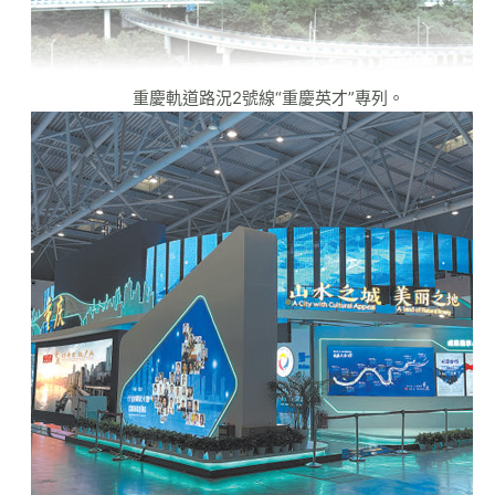
重慶軌道路況2號線“重慶英才”專列。