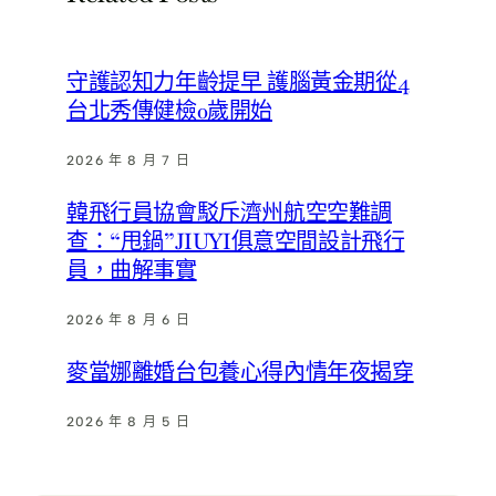
守護認知力年齡提早 護腦黃金期從4
台北秀傳健檢0歲開始
2026 年 8 月 7 日
韓飛行員協會駁斥濟州航空空難調
查：“甩鍋”JIUYI俱意空間設計飛行
員，曲解事實
2026 年 8 月 6 日
麥當娜離婚台包養心得內情年夜揭穿
2026 年 8 月 5 日