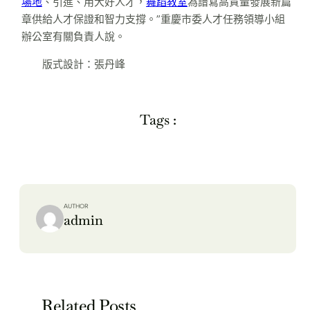
場地
、引進、用大好人才，
舞蹈教室
為譜寫高質量發展新篇
章供給人才保證和智力支撐。”重慶市委人才任務領導小組
辦公室有關負責人說。
版式設計：張丹峰
Tags :
AUTHOR
admin
Related Posts