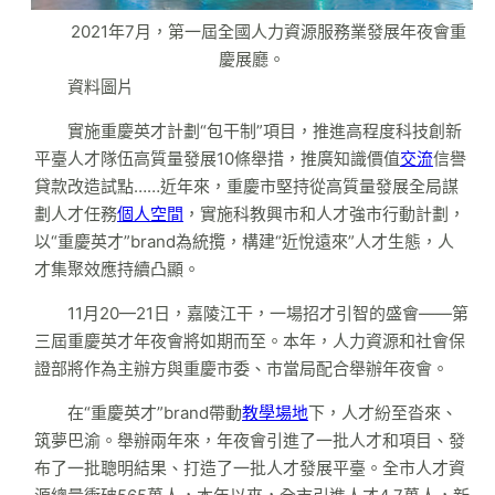
2021年7月，第一屆全國人力資源服務業發展年夜會重
慶展廳。
資料圖片
實施重慶英才計劃“包干制”項目，推進高程度科技創新
平臺人才隊伍高質量發展10條舉措，推廣知識價值
交流
信譽
貸款改造試點……近年來，重慶市堅持從高質量發展全局謀
劃人才任務
個人空間
，實施科教興市和人才強市行動計劃，
以“重慶英才”brand為統攬，構建“近悅遠來”人才生態，人
才集聚效應持續凸顯。
11月20—21日，嘉陵江干，一場招才引智的盛會——第
三屆重慶英才年夜會將如期而至。本年，人力資源和社會保
證部將作為主辦方與重慶市委、市當局配合舉辦年夜會。
在“重慶英才”brand帶動
教學場地
下，人才紛至沓來、
筑夢巴渝。舉辦兩年來，年夜會引進了一批人才和項目、發
布了一批聰明結果、打造了一批人才發展平臺。全市人才資