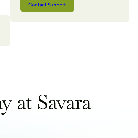
Contact Support
y at Savara