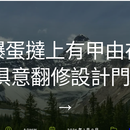
Introducing the Savara collection of luxury resorts
曝蛋撻上有甲由
YI俱意翻修設計
→