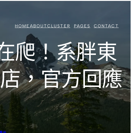
HOME
ABOUT
CLUSTER
PAGES
CONTACT
在爬！系胖東
門店，官方回應