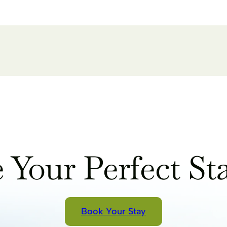
 Your Perfect Sta
Book Your Stay