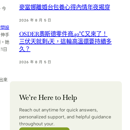
麥當娜離婚台包養心得內情年夜揭穿
。今
2026 年 8 月 5 日
空間設
OSDER奧斯德零件商40℃又來了！
，伸手
三伏天就剩1天，這輪高溫還要持續多
顯。她
久？
月1日
2026 年 8 月 5 日
出來
We’re Here to Help
Reach out anytime for quick answers,
personalized support, and helpful guidance
throughout your.