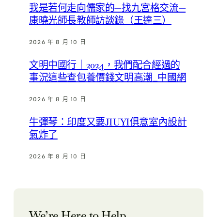
我是若何走向儒家的—找九宮格交流—
康曉光師長教師訪談錄（王達三）
2026 年 8 月 10 日
文明中國行｜2024，我們配合經過的
事況這些查包養價錢文明高潮_中國網
2026 年 8 月 10 日
牛彈琴：印度又要JIUYI俱意室內設計
氣炸了
2026 年 8 月 10 日
We’re Here to Help