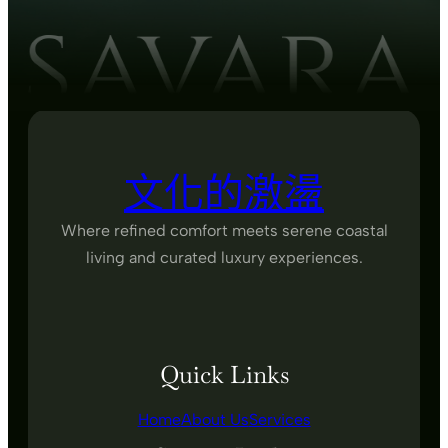
文化的激盪
Where refined comfort meets serene coastal
living and curated luxury experiences.
Quick Links
Home
About Us
Services