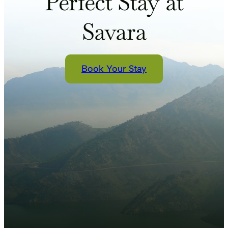
Perfect Stay at
Savara
Book Your Stay