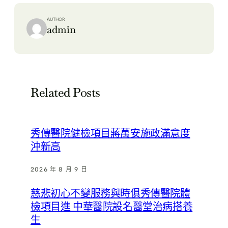
AUTHOR
admin
Related Posts
秀傳醫院健檢項目蔣萬安施政滿意度
沖新高
2026 年 8 月 9 日
慈悲初心不變服務與時俱秀傳醫院體
檢項目進 中華醫院設名醫堂治病搭養
生