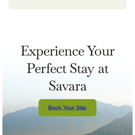
Experience Your
Perfect Stay at
Savara
Book Your Stay