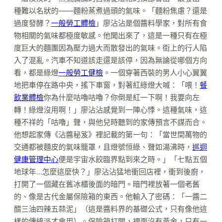
種難以名狀的——麵粉蒸煮過頭的氣味。「麵粉焦慮？還是
過度發酵？
一般勞工體檢
」廖沾沾是個醬料學家，對所有食
物相關的氣味都極度敏感。他聞出來了，這是一種只有在極
度巨大的麵團因為壓力過大而散發出的氣味。街上的行人陷
入了混亂。汽車不知道該走還是該停，因為無論從哪個方向
看，都是綠燈
一般勞工健檢
。一個穿著西裝的男人小心翼翼
地把車停在路中央，搖下車窗，對著紅綠燈大喊：「喂！
餐
飲業體檢
你為什麼咕嚕咕嚕？你倒是紅一下啊！我要向左
轉！綠燈沒用啊！」廖沾沾感覺到一陣心悸。這種氣味，這
種不祥的「咕嚕」聲，與他兒時聽到的家傳預言不謀而合。
他想起家傳《沾醬秘笈》裡記載的第一句：「當世間萬物的
交通都被麵皮的氣味籠罩，且燈號恒綠、聲如湯沸時，
巡迴
健康管理中心
便是宇宙水餃臨界點到來之時。」「七點五個
地球年…怎麼這麼快？」廖沾沾猛地衝回店裡，衝到後廚，
打開了一個藏在舊冰櫃後面的暗門。暗門裡放著一個老舊
的、像是古代金屬保險箱的東西。他輸入了密碼：「一醬二
醋三油四辣五蒜泥」（這是醬料界的基礎公式，只有像他這
樣的傳統派才會用）。保險箱打開，裡面沒有黃金，只有一