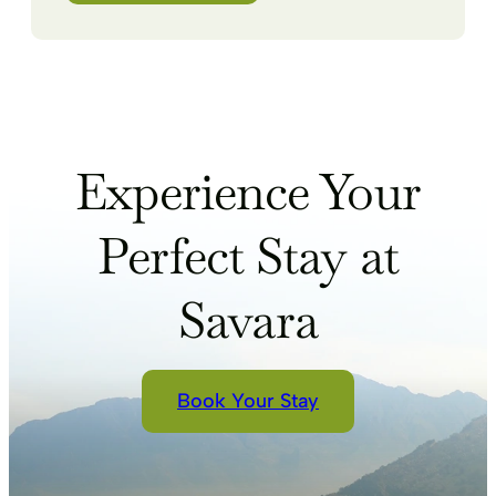
Experience Your
Perfect Stay at
Savara
Book Your Stay