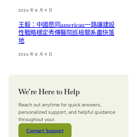
2026 年 8 月 9 日
王毅：中國愿同american一路讓建設
性戰略穩定秀傳醫院巡檢關系盡快落
地
2026 年 8 月 9 日
We’re Here to Help
Reach out anytime for quick answers,
personalized support, and helpful guidance
throughout your.
Contact Support