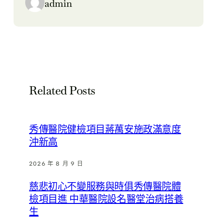
admin
Related Posts
秀傳醫院健檢項目蔣萬安施政滿意度
沖新高
2026 年 8 月 9 日
慈悲初心不變服務與時俱秀傳醫院體
檢項目進 中華醫院設名醫堂治病搭養
生