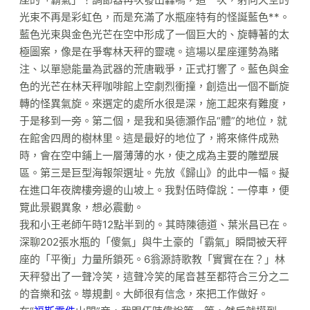
光束不再是彩虹色，而是充滿了水瓶座特有的怪誕藍色**。
藍色光束與金色光芒在空中形成了一個巨大的、旋轉著的太
極圖案，像是在爭奪林天秤的靈魂。這場以星座運勢為賭
注、以單戀能量為武器的荒唐戰爭，正式打響了。藍色與金
色的光芒在林天秤咖啡館上空劇烈衝撞，創造出一個不斷旋
轉的怪異氣旋。來選定的處所水很是深，施工起來有難度，
于是移到一旁。第二個，是我和吳德灝作品“體”的地位，就
在館舍四周的樹林里。這是最好的地位了，將來條件成熟
時，會在空中鋪上一層薄薄的水，使之成為主要的雕塑展
區。第三是巨型海報架選址。先放《歸山》的此中一幅。擬
在進口年夜牌樓旁邊的山坡上。我對伍時偉說：一停車，便
覽此景觀異象，想必震動。
我和小王老師午時12點半到的。其時陳德道、葉米昌已在。
深聊202張水瓶的「傻氣」與牛土豪的「霸氣」瞬間被天秤
座的「平衡」力量所鎖死。6翁源詩歌教「實實在在？」林
天秤發出了一聲冷笑，這聲冷笑的尾音甚至都符合三分之二
的音樂和弦。導規劃。大師很有信念，來把工作做好。