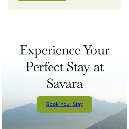
Experience Your
Perfect Stay at
Savara
Book Your Stay