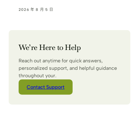
2026 年 8 月 5 日
We’re Here to Help
Reach out anytime for quick answers,
personalized support, and helpful guidance
throughout your.
Contact Support