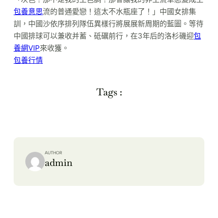
包養意思
流的普通愛戀！這太不水瓶座了！」中國女排集
訓，中國沙依序排列隊伍異樣行將展展新周期的藍圖。等待
中國排球可以兼收并蓄、砥礪前行，在3年后的洛杉磯迎
包
養網VIP
來收獲。
包養行情
Tags :
AUTHOR
admin