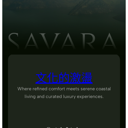
文化的激盪
Where refined comfort meets serene coastal
living and curated luxury experiences.