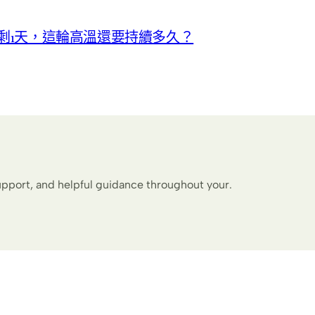
就剩1天，這輪高溫還要持續多久？
upport, and helpful guidance throughout your.