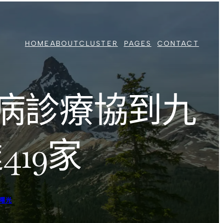
HOME
ABOUT
CLUSTER
PAGES
CONTACT
病診療協到九
19家
曙光