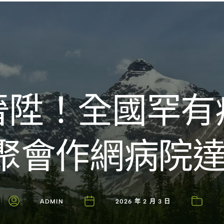
Introducing the Savara collection of luxury resorts
晉陞！全國罕有
聚會作網病院達4
ADMIN
2026 年 2 月 3 日