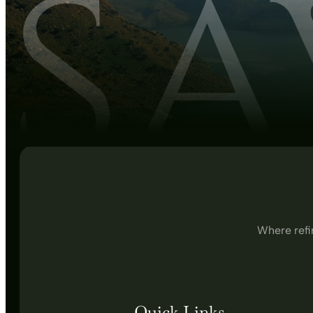
Where refi
Quick Links