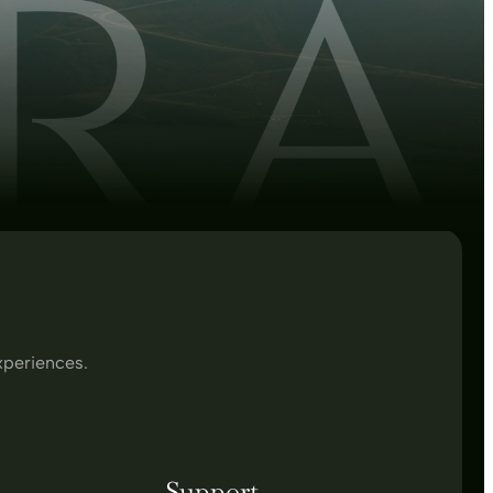
xperiences.
Support