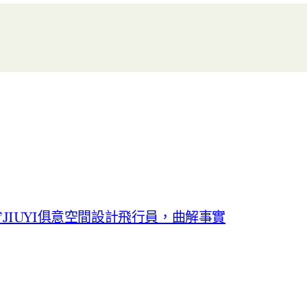
JIUYI俱意空間設計飛行員，曲解事實