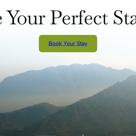
 Your Perfect Sta
Book Your Stay