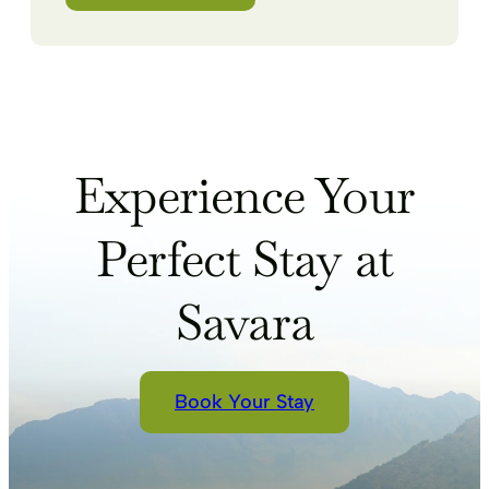
Experience Your
Perfect Stay at
Savara
Book Your Stay