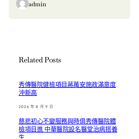
admin
Related Posts
秀傳醫院健檢項目蔣萬安施政滿意度
沖新高
2026 年 8 月 9 日
慈悲初心不變服務與時俱秀傳醫院體
檢項目進 中華醫院設名醫堂治病搭養
生