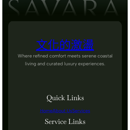
文化的激盪
Where refined comfort meets serene coastal
living and curated luxury experiences.
Quick Links
Home
About Us
Services
Service Links