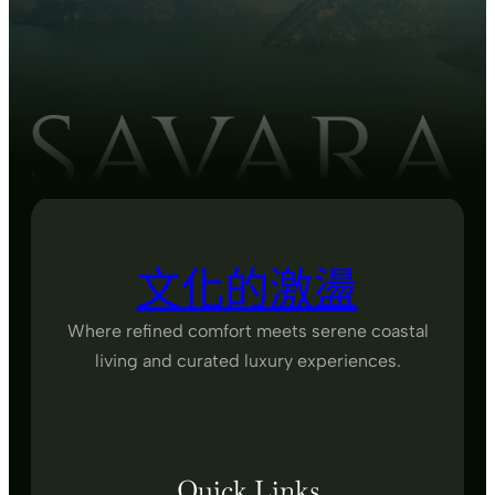
文化的激盪
Where refined comfort meets serene coastal
living and curated luxury experiences.
Quick Links