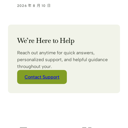
2026 年 8 月 10 日
We’re Here to Help
Reach out anytime for quick answers,
personalized support, and helpful guidance
throughout your.
Contact Support