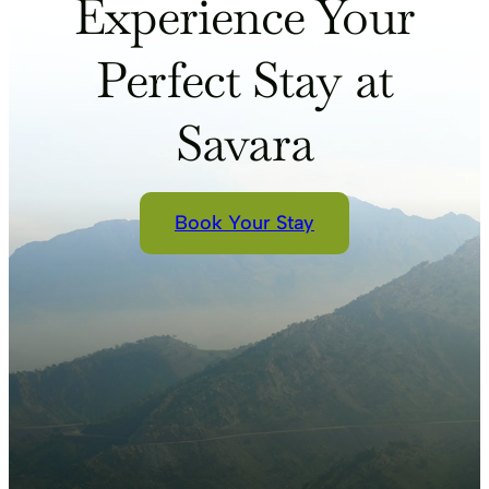
Experience Your
Perfect Stay at
Savara
Book Your Stay