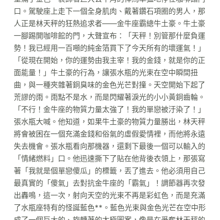
口。駕駛座上走下一個全身肌肉、戴著鑽石項圈的男人，那
人正是林天秤的狂熱追求者——金牛座霸總牛土豪。牛土豪
一腳踢開咖啡館的門，大聲宣布：「天秤！別管那什麼負運
勢！我已經用一百噸的純金箔買下了今天所有的壞運氣！」
「從現在開始，你的運勢由我主宰！我的金錢，就是你的正
面能量！」牛土豪的行為，讓張水瓶的光束在空中瞬間扭
曲，與一種夾雜著銅臭味的金色光芒對撞。天空開始下起了
荒謬的雨。雨點不是水，而是閃耀著淚光的小小黃銅齒輪。
「不行！金牛座的物質力量太強了！我的單戀被汙染了！」
張水瓶大喊。他知道，如果牛土豪的物質力量勝出，林天秤
將會被困在一個充滿金錢和俗氣的虛假愛情裡，而他將永遠
失去機會。張水瓶看向那機器，還剩下最後一個可以輸入的
「情緒燃料」口。他迅速撕下了貼在他背後衣領上，那張寫
著「我就是個單戀傻瓜」的標籤，丟了進去。他必須用自己
最真實的「傻氣」去對抗金牛座的「霸氣」！調節器再次發
出轟鳴，這一次，射向天空的光束不再是彩虹色，而是充滿
了水瓶座特有的怪誕藍色**。藍色光束與金色光芒在空中形
成了一個巨大的、旋轉著的太極圖案，像是在爭奪林天秤的