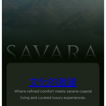
文化的激盪
Where refined comfort meets serene coastal
living and curated luxury experiences.