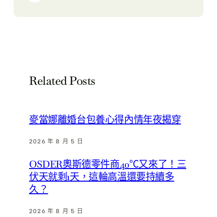
Related Posts
麥當娜離婚台包養心得內情年夜揭穿
2026 年 8 月 5 日
OSDER奧斯德零件商40℃又來了！三
伏天就剩1天，這輪高溫還要持續多
久？
2026 年 8 月 5 日