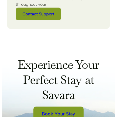
throughout your.
Contact Support
Experience Your
Perfect Stay at
Savara
Book Your Stay