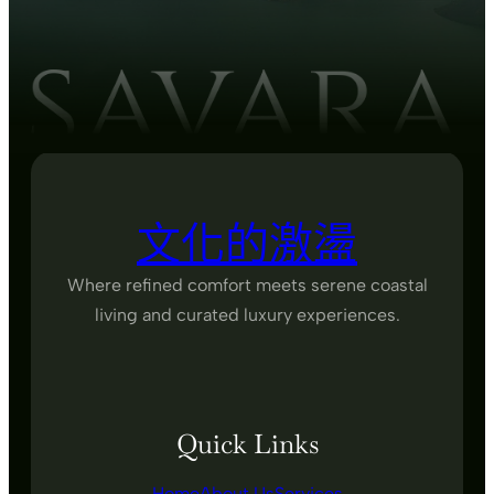
文化的激盪
Where refined comfort meets serene coastal
living and curated luxury experiences.
Quick Links
Home
About Us
Services