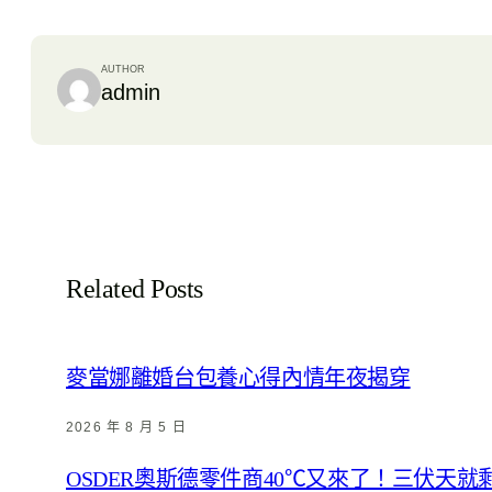
AUTHOR
admin
Related Posts
麥當娜離婚台包養心得內情年夜揭穿
2026 年 8 月 5 日
OSDER奧斯德零件商40℃又來了！三伏天