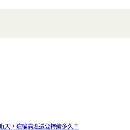
就剩1天，這輪高溫還要持續多久？