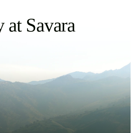
y at Savara