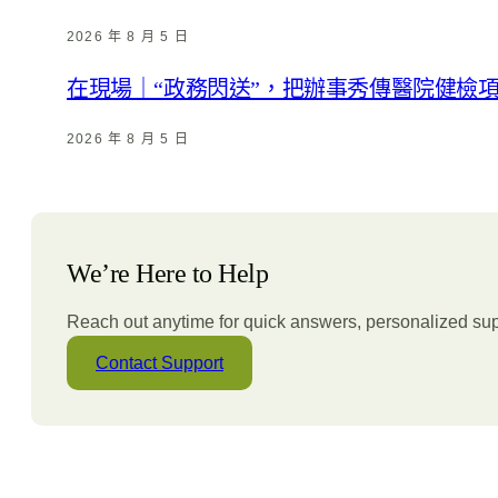
2026 年 8 月 5 日
在現場｜“政務閃送”，把辦事秀傳醫院健檢
2026 年 8 月 5 日
We’re Here to Help
Reach out anytime for quick answers, personalized sup
Contact Support