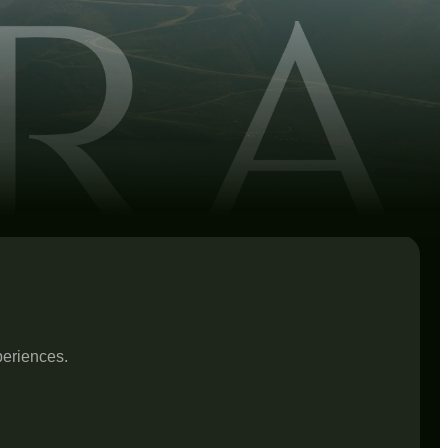
periences.