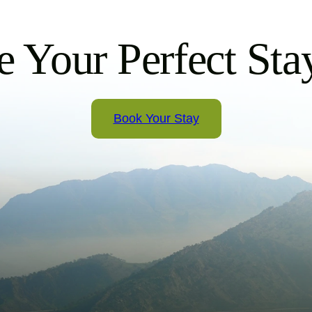
 Your Perfect Sta
Book Your Stay