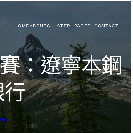
HOME
ABOUT
CLUSTER
PAGES
CONTACT
計例賽：遼寧本鋼
銀行
曙光