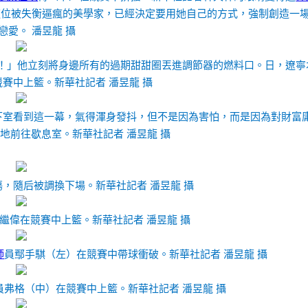
這位被失衡逼瘋的美學家，已經決定要用她自己的方式，強制創造一
戀愛。 潘昱龍 攝
！」他立刻將身邊所有的過期甜甜圈丟進調節器的燃料口。日，遼寧
賽中上籃。新華社記者 潘昱龍 攝
下室看到這一幕，氣得渾身發抖，但不是因為害怕，而是因為對財富
地前往歇息室。新華社記者 潘昱龍 攝
，隨后被調換下場。新華社記者 潘昱龍 攝
繼偉在競賽中上籃。新華社記者 潘昱龍 攝
師
員鄢手騏（左）在競賽中帶球衝破。新華社記者 潘昱龍 攝
員弗格（中）在競賽中上籃。新華社記者 潘昱龍 攝