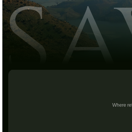
Where ref