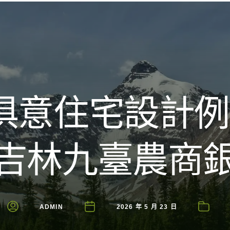
Introducing the Savara collection of luxury resorts
YI俱意住宅設
吉林九臺農商
ADMIN
2026 年 5 月 23 日