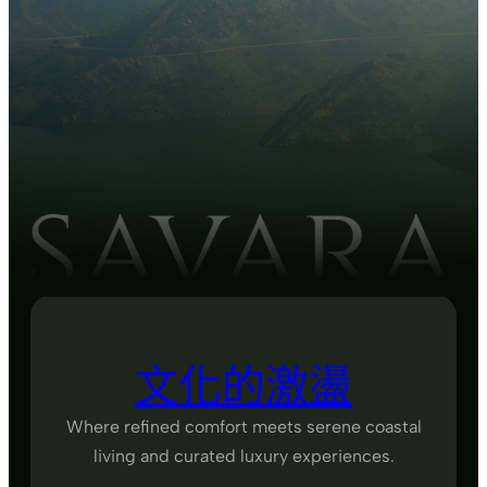
文化的激盪
Where refined comfort meets serene coastal
living and curated luxury experiences.