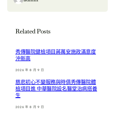
Related Posts
秀傳醫院健檢項目蔣萬安施政滿意度
沖新高
2026 年 8 月 9 日
慈悲初心不變服務與時俱秀傳醫院體
檢項目進 中華醫院設名醫堂治病搭養
生
2026 年 8 月 9 日